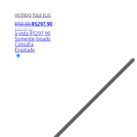
VESTIDO TULE ELIS
R$
0
,
00
R$
297
,
90
6x
R$
49,65
à vista
R$
297,90
Somente logado
Consulta
Esgotado