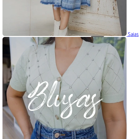
Saias