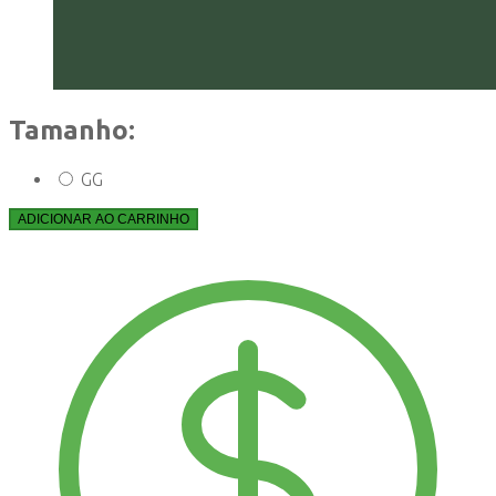
Tamanho:
GG
ADICIONAR AO CARRINHO