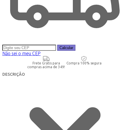
Calcular
Não sei o meu CEP
Frete Grátis para
Compra 100% segura
compras acima de 349!
DESCRIÇÃO