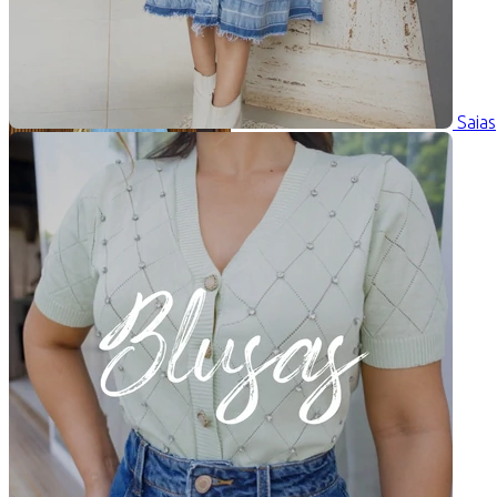
Saias