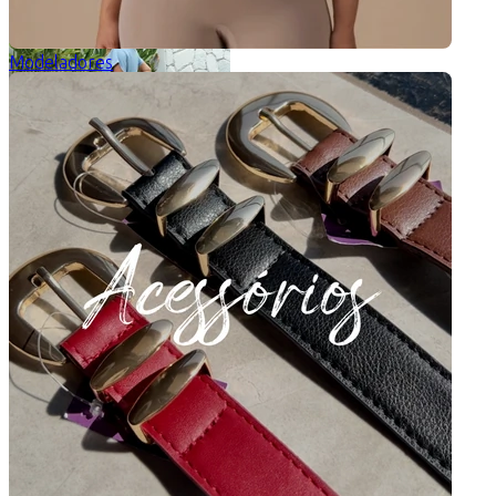
Modeladores
Vestido Plissado Agnes
5 de 5