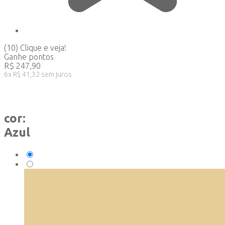
(10)
Clique e veja!
Ganhe
pontos
R$
247,90
6
x
R$
41,32
sem juros
cor:
Azul