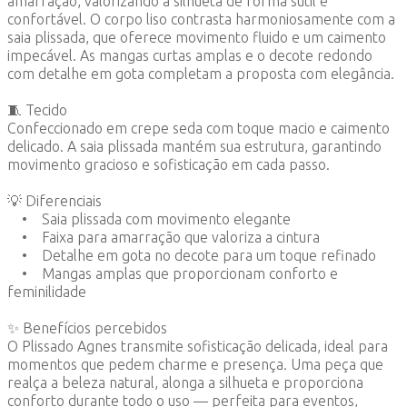
amarração, valorizando a silhueta de forma sutil e
confortável. O corpo liso contrasta harmoniosamente com a
saia plissada, que oferece movimento fluido e um caimento
impecável. As mangas curtas amplas e o decote redondo
com detalhe em gota completam a proposta com elegância.
🧵 Tecido
Confeccionado em crepe seda com toque macio e caimento
delicado. A saia plissada mantém sua estrutura, garantindo
movimento gracioso e sofisticação em cada passo.
💡 Diferenciais
• Saia plissada com movimento elegante
• Faixa para amarração que valoriza a cintura
• Detalhe em gota no decote para um toque refinado
• Mangas amplas que proporcionam conforto e
feminilidade
✨ Benefícios percebidos
O Plissado Agnes transmite sofisticação delicada, ideal para
momentos que pedem charme e presença. Uma peça que
realça a beleza natural, alonga a silhueta e proporciona
conforto durante todo o uso — perfeita para eventos,