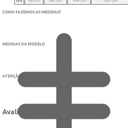
GG
98 cm
88 cm
104 cm
126 cm
COMO FAZEMOS AS MEDIDAS?
MEDIDAS DA MODELO
ATENÇÃO ÀS CORES
Avaliações de clientes