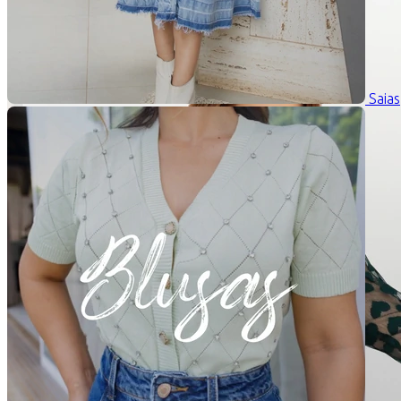
Saias