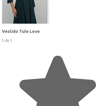
Vestido Tule Love
5 de 5