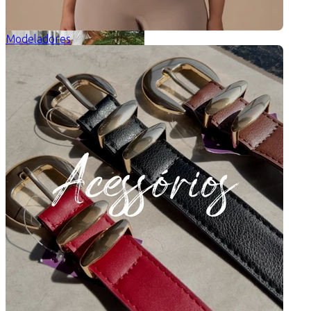
Modeladores
Vestido Longo Sofia
5 de 5