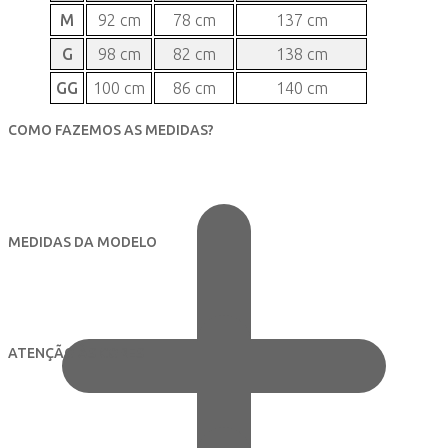
M
92 cm
78 cm
137 cm
G
98 cm
82 cm
138 cm
GG
100 cm
86 cm
140 cm
COMO FAZEMOS AS MEDIDAS?
MEDIDAS DA MODELO
ATENÇÃO ÀS CORES