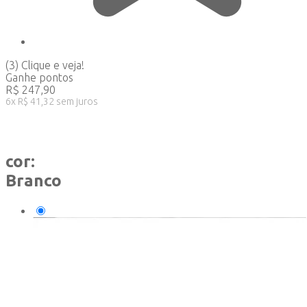
(3)
Clique e veja!
Ganhe
pontos
R$
247,90
6
x
R$
41,32
sem juros
cor:
Branco