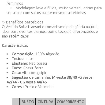
femininos
• Modelagem leve e fluida,. muito versatil, otimo para
ser usada com saltos ou até mesmo rasteirinhas
✨ Benefícios percebidos
O Vestido Sofia transmite romantismo e elegância natural,
ideal para eventos diurnos, pois o tecido é diferenciados e
não retém calor.
Características
Composição:
100% Algodão
Tecido:
Lese
Elastano:
Não possui
Forro:
Possui forro
Gola:
Alta com guipir
Sugestão de tamanho: M veste 38/40 -G veste
42/44 - GG veste 44/46
Cores :
Preto e Vermelho
BUSTO
CINTURA
COMPRIMENTO