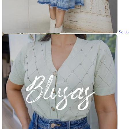
Saias