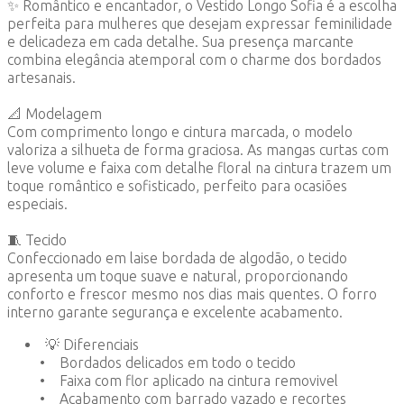
✨ Romântico e encantador, o Vestido Longo Sofia é a escolha
perfeita para mulheres que desejam expressar feminilidade
e delicadeza em cada detalhe. Sua presença marcante
combina elegância atemporal com o charme dos bordados
artesanais.
📐 Modelagem
Com comprimento longo e cintura marcada, o modelo
valoriza a silhueta de forma graciosa. As mangas curtas com
leve volume e faixa com detalhe floral na cintura trazem um
toque romântico e sofisticado, perfeito para ocasiões
especiais.
🧵 Tecido
Confeccionado em laise bordada de algodão, o tecido
apresenta um toque suave e natural, proporcionando
conforto e frescor mesmo nos dias mais quentes. O forro
interno garante segurança e excelente acabamento.
💡 Diferenciais
• Bordados delicados em todo o tecido
• Faixa com flor aplicado na cintura removivel
• Acabamento com barrado vazado e recortes