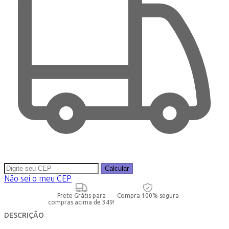
Calcular
Não sei o meu CEP
Frete Grátis para
Compra 100% segura
compras acima de 349!
DESCRIÇÃO