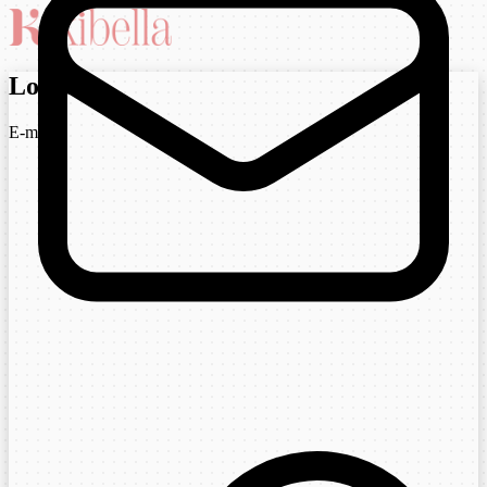
Login
E-mail