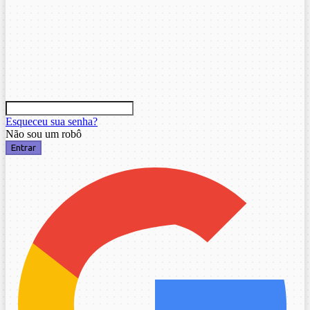
Esqueceu sua senha?
Não sou um robô
Entrar