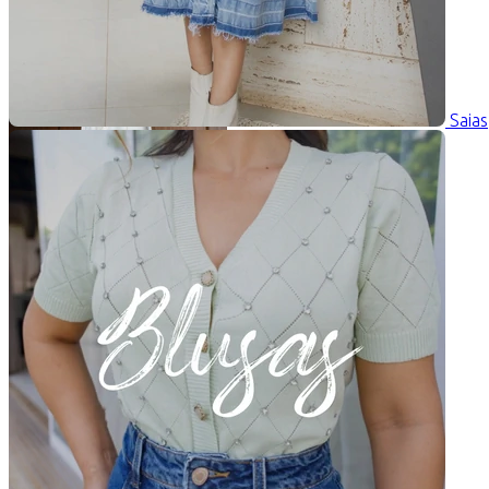
Saias