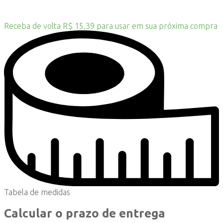
Receba de volta R$ 15,39 para usar em sua próxima compra
Tabela de medidas
Calcular o prazo de entrega