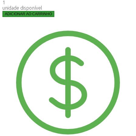
1
unidade disponível
ADICIONAR AO CARRINHO