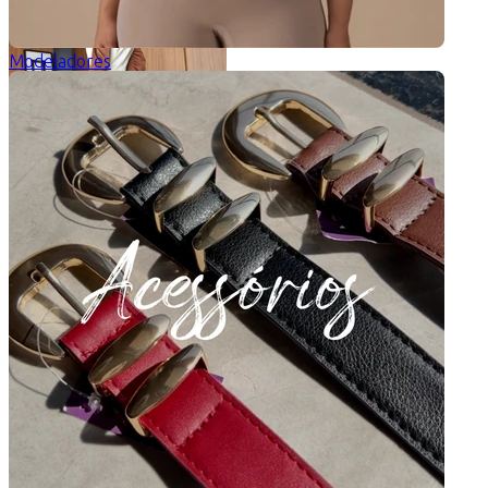
Modeladores
Conjunto Sarja Euphoria
5 de 5