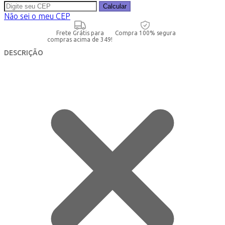
Calcular
Não sei o meu CEP
Frete Grátis para
Compra 100% segura
compras acima de 349!
DESCRIÇÃO