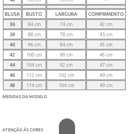
BLUSA
BUSTO
LARGURA
COMPRIMENTO
36
84 cm
74 cm
42 cm
38
88 cm
78 cm
43 cm
40
96 cm
84 cm
45 cm
42
100 cm
90 cm
46 cm
44
104 cm
92 cm
47 cm
46
112 cm
102 cm
49 cm
48
114 cm
104 cm
49 cm
MEDIDAS DA MODELO
ATENÇÃO ÀS CORES