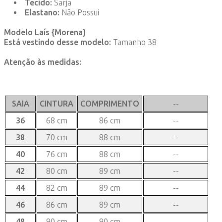
Tecido:
Sarja
Elastano:
Não Possui
Modelo Laís {Morena}
Está vestindo desse modelo:
Tamanho 38
Atenção às medidas:
SAIA
CINTURA
COMPRIMENTO
--
36
68 cm
86 cm
--
38
70 cm
88 cm
--
40
76 cm
88 cm
--
42
80 cm
89 cm
--
44
82 cm
89 cm
--
46
86 cm
89 cm
--
48
90 cm
90 cm
--