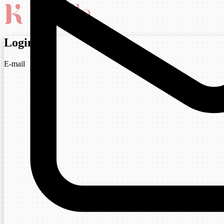
Login
E-mail