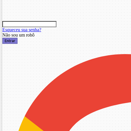
Esqueceu sua senha?
Não sou um robô
Entrar