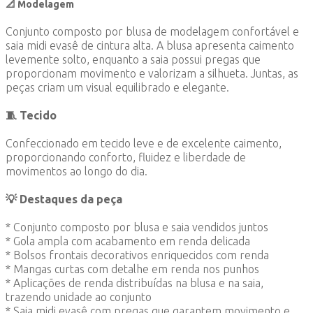
📐 Modelagem
Conjunto composto por blusa de modelagem confortável e
saia midi evasê de cintura alta. A blusa apresenta caimento
levemente solto, enquanto a saia possui pregas que
proporcionam movimento e valorizam a silhueta. Juntas, as
peças criam um visual equilibrado e elegante.
🧵 Tecido
Confeccionado em tecido leve e de excelente caimento,
proporcionando conforto, fluidez e liberdade de
movimentos ao longo do dia.
💡 Destaques da peça
* Conjunto composto por blusa e saia vendidos juntos
* Gola ampla com acabamento em renda delicada
* Bolsos frontais decorativos enriquecidos com renda
* Mangas curtas com detalhe em renda nos punhos
* Aplicações de renda distribuídas na blusa e na saia,
trazendo unidade ao conjunto
* Saia midi evasê com pregas que garantem movimento e