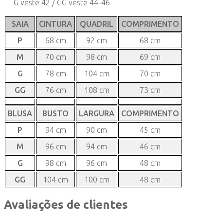
G veste 42 / GG veste 44-46
SAIA
CINTURA
QUADRIL
COMPRIMENTO
P
68 cm
92 cm
68 cm
M
70 cm
98 cm
69 cm
G
78 cm
104 cm
70 cm
GG
76 cm
108 cm
73 cm
BLUSA
BUSTO
LARGURA
COMPRIMENTO
P
94 cm
90 cm
45 cm
M
96 cm
94 cm
46 cm
G
98 cm
96 cm
48 cm
GG
104 cm
100 cm
48 cm
Avaliações de clientes