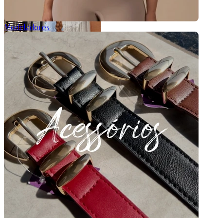
Modeladores
Conjunto Vitória
5 de 5