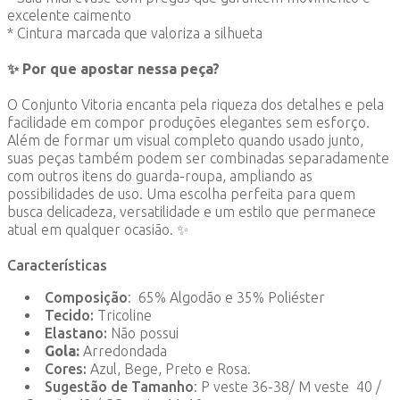
excelente caimento
* Cintura marcada que valoriza a silhueta
✨ Por que apostar nessa peça?
O Conjunto Vitoria encanta pela riqueza dos detalhes e pela
facilidade em compor produções elegantes sem esforço.
Além de formar um visual completo quando usado junto,
suas peças também podem ser combinadas separadamente
com outros itens do guarda-roupa, ampliando as
possibilidades de uso. Uma escolha perfeita para quem
busca delicadeza, versatilidade e um estilo que permanece
atual em qualquer ocasião. ✨
Características
Composição
: 65% Algodão e 35% Poliéster
Tecido:
Tricoline
Elastano:
Não possui
Gola:
Arredondada
Cores:
Azul, Bege, Preto e Rosa.
Sugestão de Tamanho
: P veste 36-38/ M veste 40 /