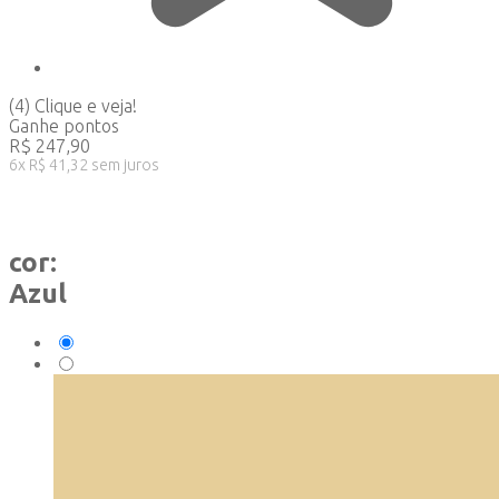
(4)
Clique e veja!
Ganhe
pontos
R$
247,90
6
x
R$
41,32
sem juros
cor:
Azul