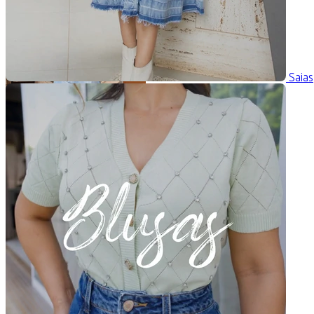
Saias