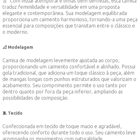
👚 Com visual atemporal e linhas bem definidas, esta camisa
traduz feminilidade e versatilidade em uma proposta
elegante e contemporânea. Sua modelagem equilibrada
proporciona um caimento harmonioso, tornando-a uma peça
essencial para composições que transitam entre o clássico e
o moderno.
📐 Modelagem
Camisa de modelagem levemente ajustada ao corpo,
proporcionando um caimento confortável e alinhado. Possui
gola tradicional, que adiciona um toque clássico à peça, além
de mangas longas com punhos estruturados que valorizam o
acabamento. Seu comprimento permite o uso tanto por
dentro quanto por fora da peça inferior, ampliando as
possibilidades de composição
.
🧵
Tecido
Confeccionada em tecido de toque macio e agradável,
oferecendo conforto durante todo o uso. Seu caimento leve
acompanha os movimentos com naturalidade,