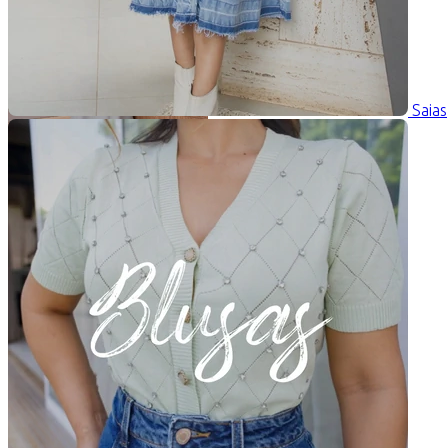
Saias