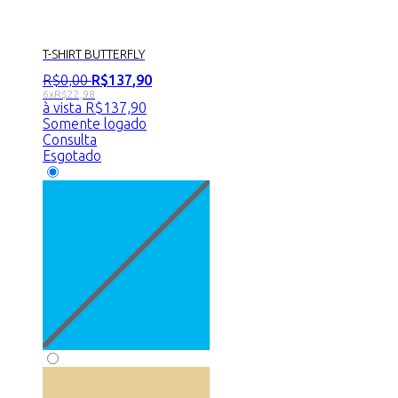
T-SHIRT BUTTERFLY
R$
0
,
00
R$
137
,
90
6x
R$
22,98
à vista
R$
137,90
Somente logado
Consulta
Esgotado