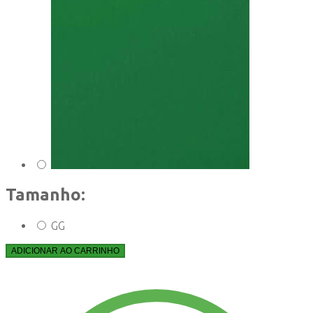
Tamanho:
GG
ADICIONAR AO CARRINHO