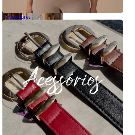
Modeladores
Vestido Midi Charlotte
5 de 5