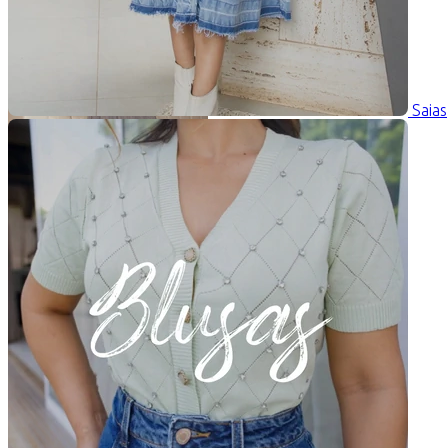
Saias