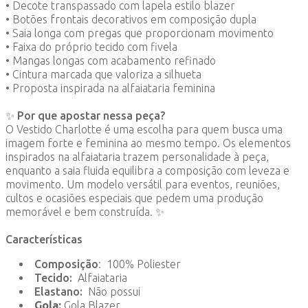
• Decote transpassado com lapela estilo blazer
• Botões frontais decorativos em composição dupla
• Saia longa com pregas que proporcionam movimento
• Faixa do próprio tecido com fivela
• Mangas longas com acabamento refinado
• Cintura marcada que valoriza a silhueta
• Proposta inspirada na alfaiataria feminina
✨ Por que apostar nessa peça?
O Vestido Charlotte é uma escolha para quem busca uma
imagem forte e feminina ao mesmo tempo. Os elementos
inspirados na alfaiataria trazem personalidade à peça,
enquanto a saia fluida equilibra a composição com leveza e
movimento. Um modelo versátil para eventos, reuniões,
cultos e ocasiões especiais que pedem uma produção
memorável e bem construída. ✨
Características
Composição
: 100% Poliester
Tecido:
Alfaiataria
Elastano:
Não possui
Gola:
Gola Blazer