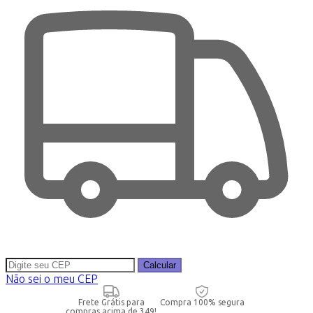
Calcular
Não sei o meu CEP
Frete Grátis para
Compra 100% segura
compras acima de 349!