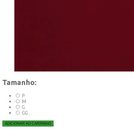
Tamanho:
P
M
G
GG
ADICIONAR AO CARRINHO