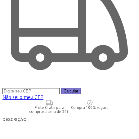
Calcular
Não sei o meu CEP
Frete Grátis para
Compra 100% segura
compras acima de 349!
DESCRIÇÃO