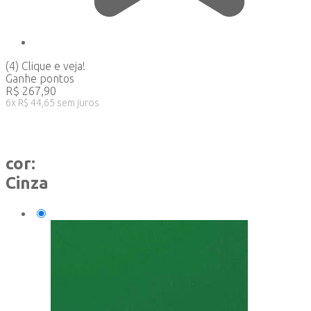
(4)
Clique e veja!
Ganhe
pontos
R$
267,90
6
x
R$
44,65
sem juros
cor:
Cinza