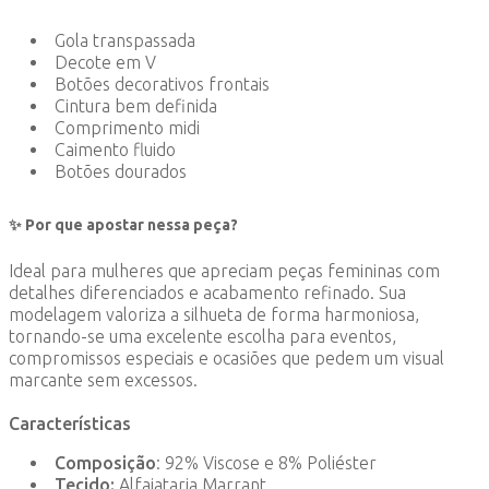
Gola transpassada
Decote em V
Botões decorativos frontais
Cintura bem definida
Comprimento midi
Caimento fluido
Botões dourados
✨ Por que apostar nessa peça?
Ideal para mulheres que apreciam peças femininas com
detalhes diferenciados e acabamento refinado. Sua
modelagem valoriza a silhueta de forma harmoniosa,
tornando-se uma excelente escolha para eventos,
compromissos especiais e ocasiões que pedem um visual
marcante sem excessos.
Características
Composição
: 92% Viscose e 8% Poliéster
Tecido:
Alfaiataria Marrant