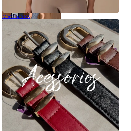
Modeladores
Vestido Luma
5 de 5