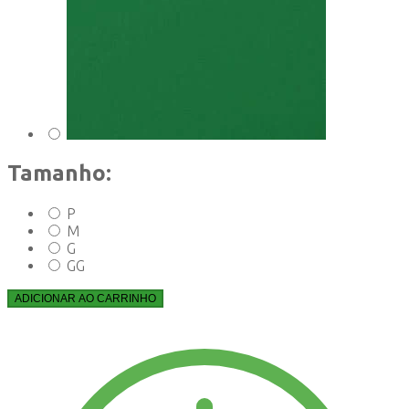
Tamanho:
P
M
G
GG
ADICIONAR AO CARRINHO