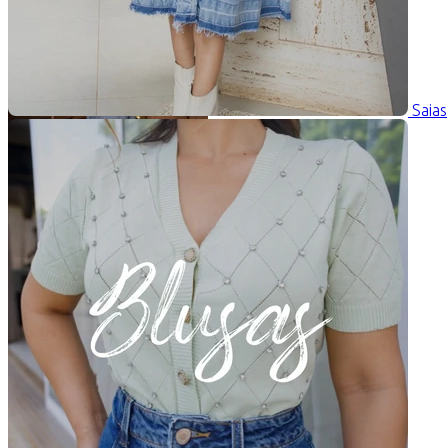
Saias