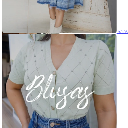
Saias