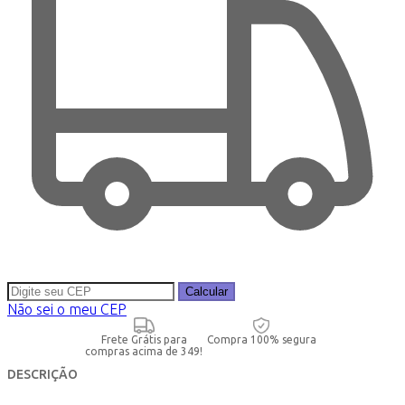
Calcular
Não sei o meu CEP
Frete Grátis para
Compra 100% segura
compras acima de 349!
DESCRIÇÃO