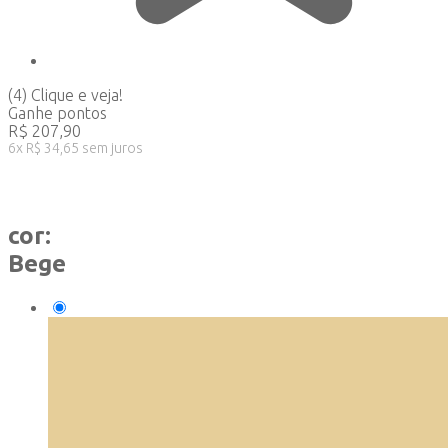
(4)
Clique e veja!
Ganhe
pontos
R$
207,90
6
x
R$
34,65
sem juros
cor:
Bege