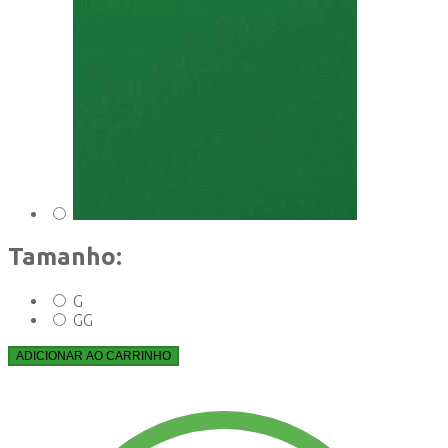
Tamanho:
G
GG
ADICIONAR AO CARRINHO