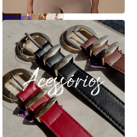
Modeladores
Vestido Tricot Betina
5 de 5