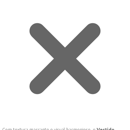
Com textura marcante e visual harmonioso, o
Vestido