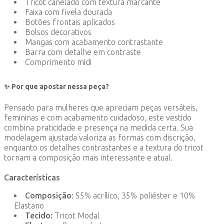
Tricot canelado com textura marcante
Faixa com fivela dourada
Botões frontais aplicados
Bolsos decorativos
Mangas com acabamento contrastante
Barra com detalhe em contraste
Comprimento midi
✨ Por que apostar nessa peça?
Pensado para mulheres que apreciam peças versáteis,
femininas e com acabamento cuidadoso, este vestido
combina praticidade e presença na medida certa. Sua
modelagem ajustada valoriza as formas com discrição,
enquanto os detalhes contrastantes e a textura do tricot
tornam a composição mais interessante e atual.
Características
Composição
: 55% acrílico, 35% poliéster e 10%
Elastano
Tecido:
Tricot Modal