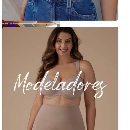
Blusas