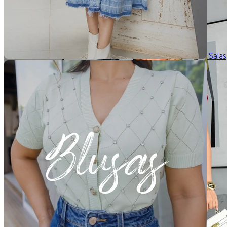
Saias