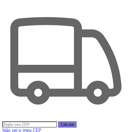
Calcular
Não sei o meu CEP