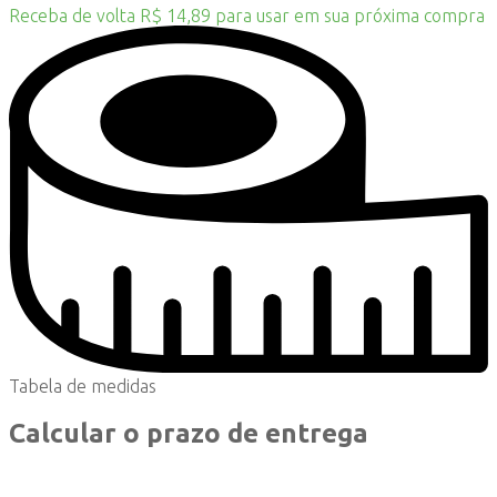
Receba de volta R$ 14,89 para usar em sua próxima compra
Tabela de medidas
Calcular o prazo de entrega