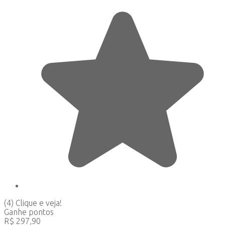
(4)
Clique e veja!
Ganhe
pontos
R$
297,90