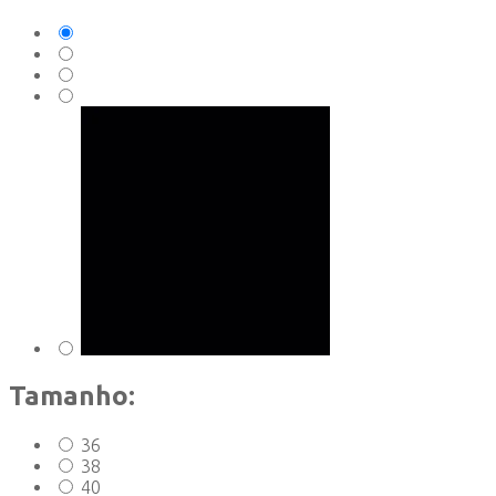
Tamanho:
36
38
40