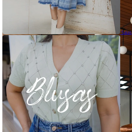
Saias