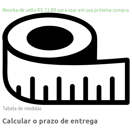
Receba de volta R$ 13,89 para usar em sua próxima compra
Tabela de medidas
Calcular o prazo de entrega