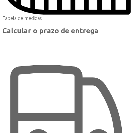
Tabela de medidas
Calcular o prazo de entrega