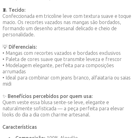
🧵
Tecido:
Confeccionada em tricoline leve com textura suave e toque
macio. Os recortes vazados nas mangas são bordados,
formando um desenho artesanal delicado e cheio de
personalidade.
💡
Diferenciais:
• Mangas com recortes vazados e bordados exclusivos
• Paleta de cores suave que transmite leveza e frescor
• Modelagem elegante, perfeita para composições
arrumadas
• Ideal para combinar com jeans branco, alfaiataria ou saias
midi
✨
Benefícios percebidos por quem usa:
Quem veste essa blusa sente-se leve, elegante e
naturalmente sofisticada — a peça perfeita para elevar
looks do dia a dia com charme artesanal.
Características