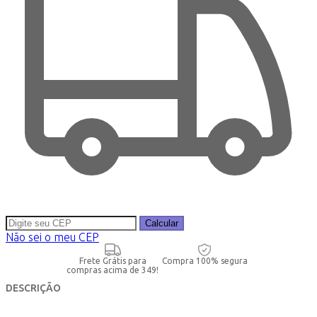
Calcular
Não sei o meu CEP
Frete Grátis para
Compra 100% segura
compras acima de 349!
DESCRIÇÃO