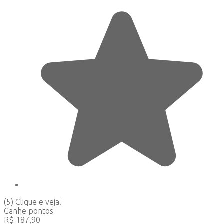
(5)
Clique e veja!
Ganhe
pontos
R$
187,90