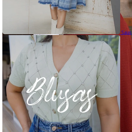
Saias