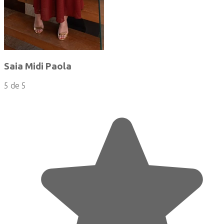
Saia Midi Paola
5 de 5