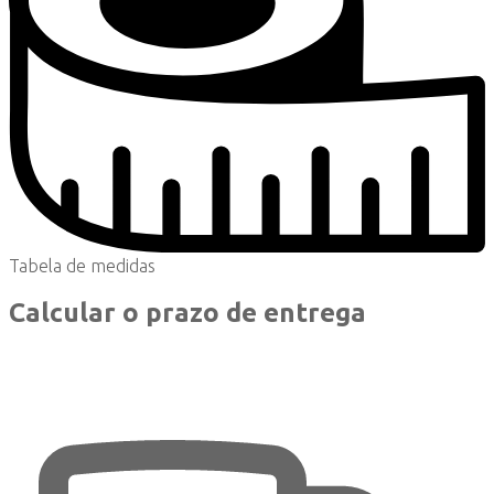
Tabela de medidas
Calcular o prazo de entrega