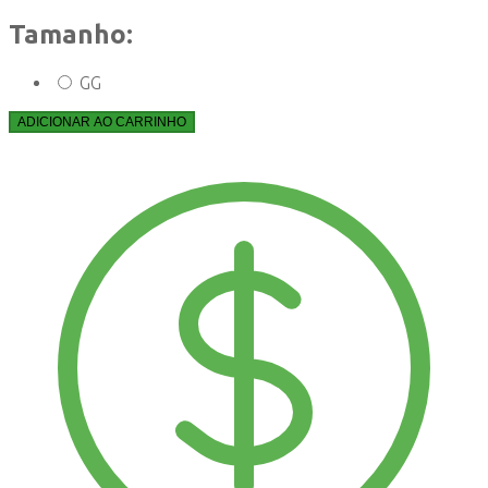
Tamanho:
GG
ADICIONAR AO CARRINHO