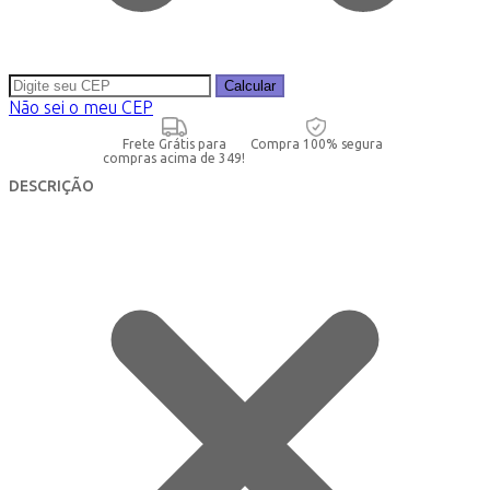
Calcular
Não sei o meu CEP
Frete Grátis para
Compra 100% segura
compras acima de 349!
DESCRIÇÃO