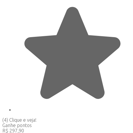
(4)
Clique e veja!
Ganhe
pontos
R$
297,90