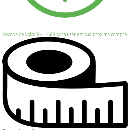
Receba de volta R$ 14,89 para usar em sua próxima compra