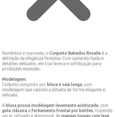
Romântico e marcante, o
Conjunto Babados Rosalie
é a
definição de elegância feminina. Com caimento fluido e
detalhes delicados, ele traz leveza e sofisticação para
produções especiais.
Modelagem:
Conjunto composto por
blusa e saia longa
, com
modelagem que valoriza a silhueta de forma elegante e
delicada.
A
blusa possui modelagem levemente acinturada
, com
gola clássica
e
fechamento frontal por botões
, trazendo
um ar refinado e atemporal. As
mangas longas com leve