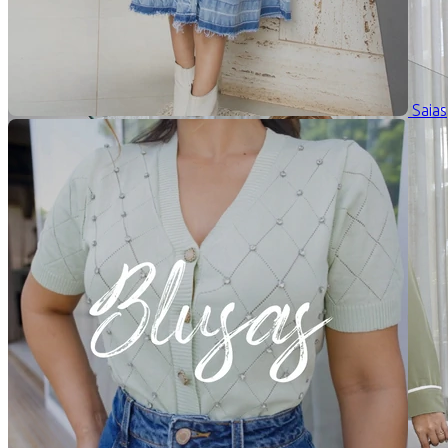
Saias