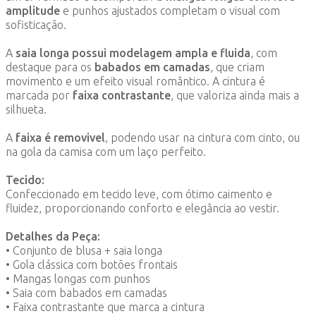
amplitude
e punhos ajustados completam o visual com
sofisticação.
A
saia longa possui modelagem ampla e fluida
, com
destaque para os
babados em camadas
, que criam
movimento e um efeito visual romântico. A cintura é
marcada por
faixa contrastante
, que valoriza ainda mais a
silhueta.
A
faixa é removivel
, podendo usar na cintura com cinto, ou
na gola da camisa com um laço perfeito.
Tecido:
Confeccionado em tecido leve, com ótimo caimento e
fluidez, proporcionando conforto e elegância ao vestir.
Detalhes da Peça:
• Conjunto de blusa + saia longa
• Gola clássica com botões frontais
• Mangas longas com punhos
• Saia com babados em camadas
• Faixa contrastante que marca a cintura