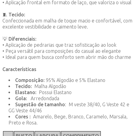
• Aplicação frontal em formato de laço, que valoriza o visual
🧵
Tecido:
Confeccionada em malha de toque macio e confortável, com
excelente vestibilidade e caimento leve.
💡
Diferenciais:
• Aplicação de pedrarias que traz sofisticação ao look
• Peça versátil para composições do casual ao elegante
• Ideal para quem busca conforto sem abrir mão do charme
Características
Composição:
95% Algodão e 5% Elastano
Tecido:
Malha Algodão
Elastano:
Possui Elastano
Gola:
Arredondada
Sugestão de tamanho
: M veste 38/40, G Veste 42 e
GG Veste 44/46
Cores :
Amarelo, Bege, Branco, Caramelo, Marsala,
Preto e Rosa.