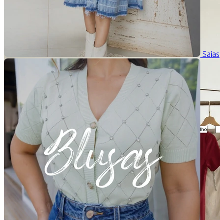
Saias