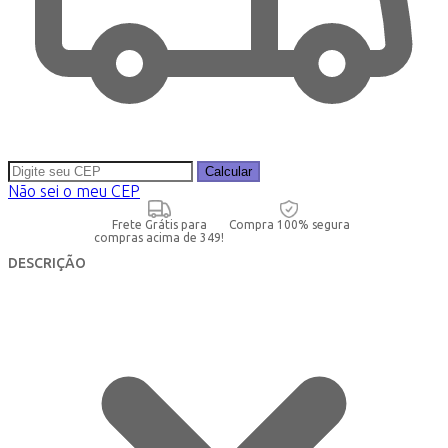
Calcular
Não sei o meu CEP
Frete Grátis para
Compra 100% segura
compras acima de 349!
DESCRIÇÃO