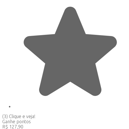
(3)
Clique e veja!
Ganhe
pontos
R$
127,90