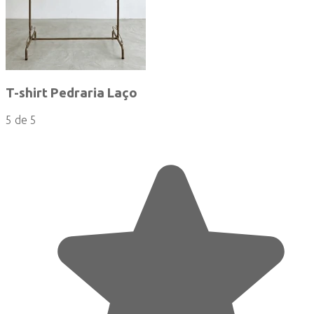
T-shirt Pedraria Laço
5 de 5