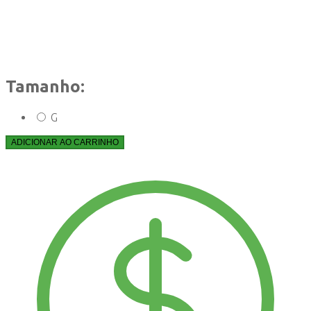
Tamanho:
G
ADICIONAR AO CARRINHO