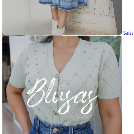
Saias