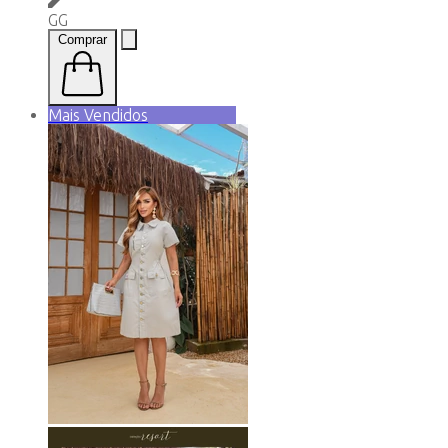
GG
Comprar