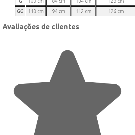
G
100 cm
84 cm
104 cm
123 cm
GG
110 cm
94 cm
112 cm
126 cm
Avaliações de clientes