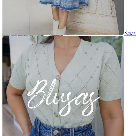
Saias