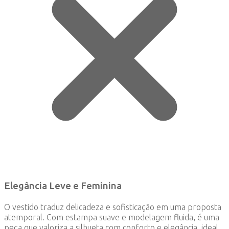
Elegância Leve e Feminina
O vestido traduz delicadeza e sofisticação em uma proposta
atemporal. Com estampa suave e modelagem fluida, é uma
peça que valoriza a silhueta com conforto e elegância, ideal