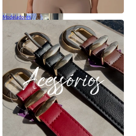
Modeladores
Vestido Listrado Soraia
5 de 5