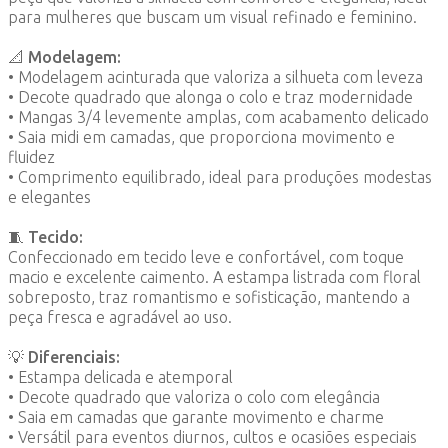
para mulheres que buscam um visual refinado e feminino.
📐
Modelagem:
• Modelagem acinturada que valoriza a silhueta com leveza
• Decote quadrado que alonga o colo e traz modernidade
• Mangas 3/4 levemente amplas, com acabamento delicado
• Saia midi em camadas, que proporciona movimento e
fluidez
• Comprimento equilibrado, ideal para produções modestas
e elegantes
🧵
Tecido:
Confeccionado em tecido leve e confortável, com toque
macio e excelente caimento. A estampa listrada com floral
sobreposto, traz romantismo e sofisticação, mantendo a
peça fresca e agradável ao uso.
💡
Diferenciais:
• Estampa delicada e atemporal
• Decote quadrado que valoriza o colo com elegância
• Saia em camadas que garante movimento e charme
• Versátil para eventos diurnos, cultos e ocasiões especiais