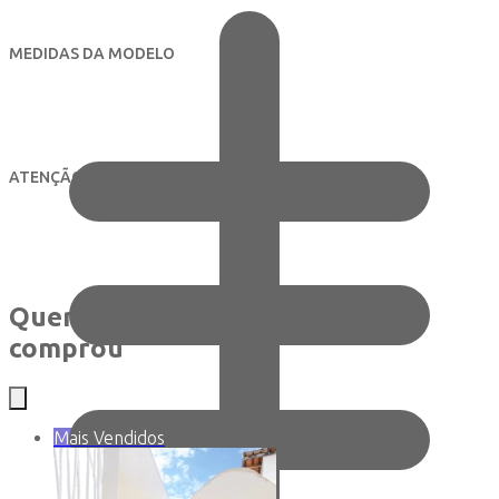
MEDIDAS DA MODELO
ATENÇÃO ÀS CORES
Quem viu este produto também
comprou