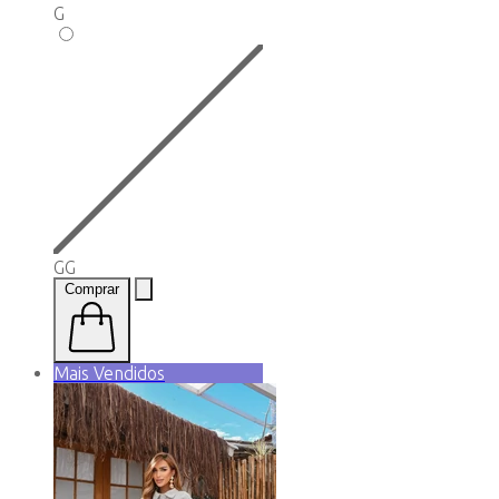
G
GG
Comprar