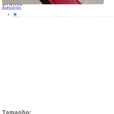
Branco
Acessórios
Tamanho: