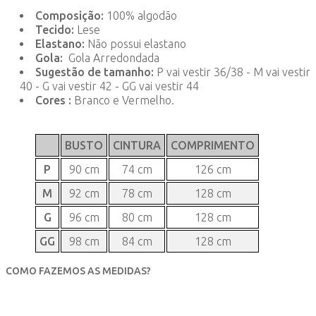
Composição:
100% algodão
Tecido:
Lese
Elastano:
Não possui elastano
Gola:
Gola Arredondada
Sugestão de tamanho:
P vai vestir 36/38 - M vai vestir
40 - G vai vestir 42 - GG vai vestir 44
Cores :
Branco e Vermelho.
BUSTO
CINTURA
COMPRIMENTO
P
90 cm
74 cm
126 cm
M
92 cm
78 cm
128 cm
G
96 cm
80 cm
128 cm
GG
98 cm
84 cm
128 cm
COMO FAZEMOS AS MEDIDAS?