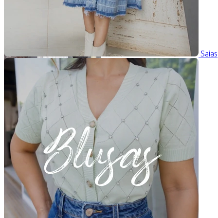
Saias