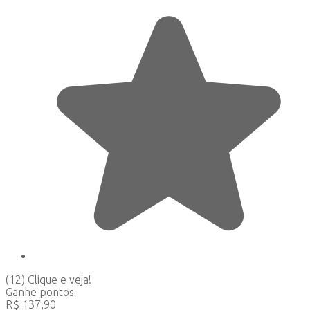
(12)
Clique e veja!
Ganhe
pontos
R$
137,90