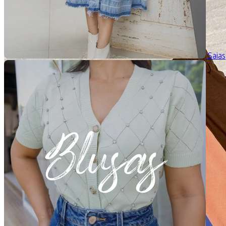
Saias