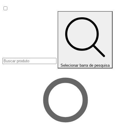
Selecionar barra de pesquisa