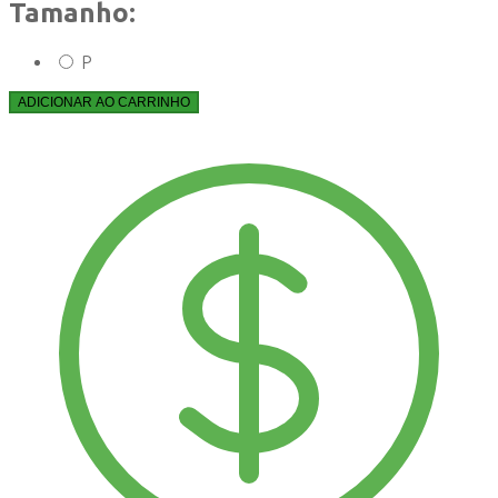
Tamanho:
P
ADICIONAR AO CARRINHO