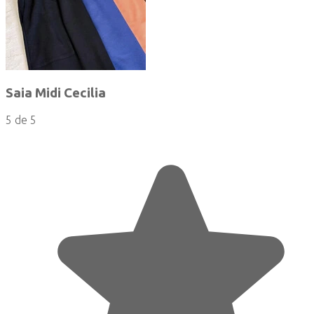
Saia Midi Cecilia
5 de 5