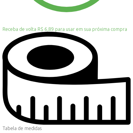
Receba de volta R$ 6,89 para usar em sua próxima compra
Tabela de medidas