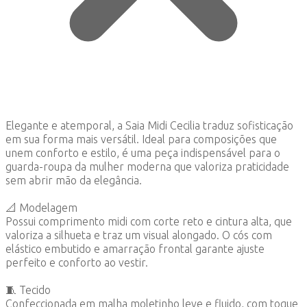
Elegante e atemporal, a Saia Midi Cecilia traduz sofisticação
em sua forma mais versátil. Ideal para composições que
unem conforto e estilo, é uma peça indispensável para o
guarda-roupa da mulher moderna que valoriza praticidade
sem abrir mão da elegância.
📐 Modelagem
Possui comprimento midi com corte reto e cintura alta, que
valoriza a silhueta e traz um visual alongado. O cós com
elástico embutido e amarração frontal garante ajuste
perfeito e conforto ao vestir.
🧵 Tecido
Confeccionada em malha moletinho leve e fluido, com toque