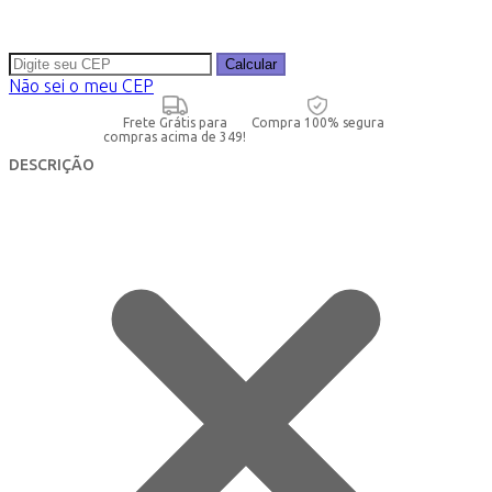
Calcular
Não sei o meu CEP
Frete Grátis para
Compra 100% segura
compras acima de 349!
DESCRIÇÃO