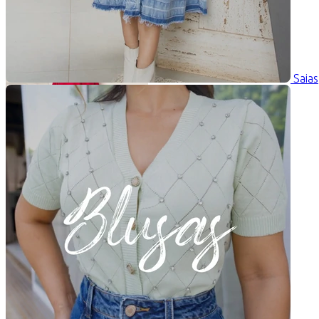
Saias