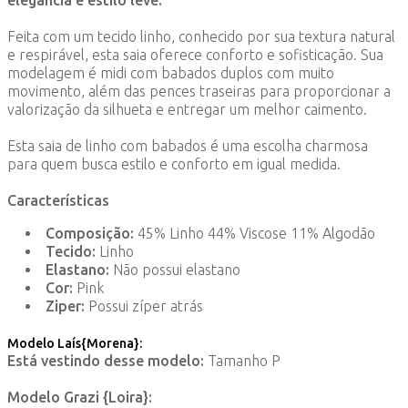
elegância e estilo leve.
Feita com um tecido linho, conhecido por sua textura natural
e respirável, esta saia oferece conforto e sofisticação. Sua
modelagem é midi com babados duplos com muito
movimento, além das pences traseiras para proporcionar a
valorização da silhueta e entregar um melhor caimento.
Esta saia de linho com babados é uma escolha charmosa
para quem busca estilo e conforto em igual medida.
Características
Composição:
45% Linho 44% Viscose 11% Algodão
Tecido:
Linho
Elastano:
Não possui elastano
Cor:
Pink
Ziper:
Possui zíper atrás
Modelo Laís{Morena}:
Está vestindo desse modelo:
Tamanho P
Modelo Grazi {Loira}: