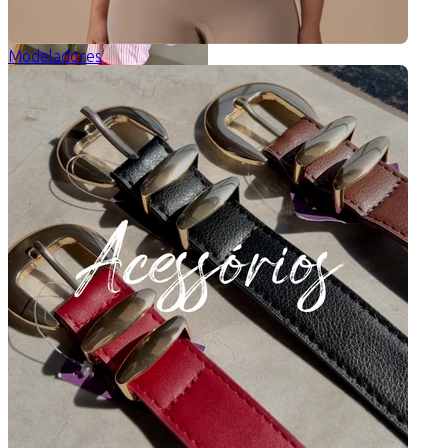
Modeladores
Saia Babados Nathália
5 de 5