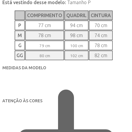
Está vestindo desse modelo:
Tamanho P
COMPRIMENTO
QUADRIL
CINTURA
P
77 cm
94 cm
70 cm
M
78 cm
98 cm
74 cm
G
78 cm
79 cm
100 cm
GG
82 cm
80 cm
102 cm
MEDIDAS DA MODELO
ATENÇÃO ÀS CORES