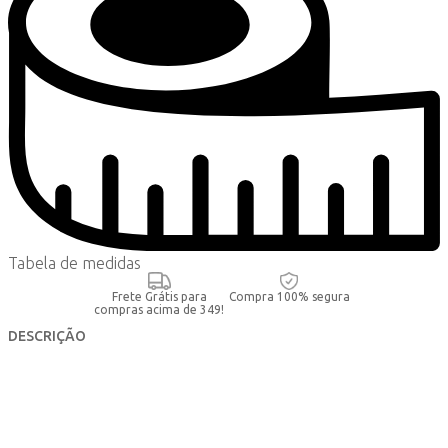
Tabela de medidas
Frete Grátis para
Compra 100% segura
compras acima de 349!
DESCRIÇÃO