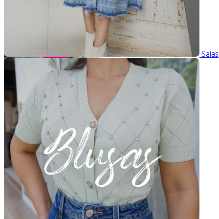
Saias