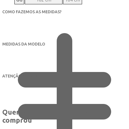
COMO FAZEMOS AS MEDIDAS?
MEDIDAS DA MODELO
ATENÇÃO ÀS CORES
Quem viu este produto também
comprou