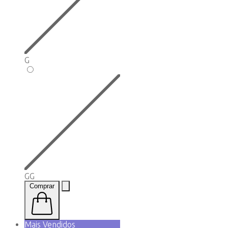
G
GG
Comprar