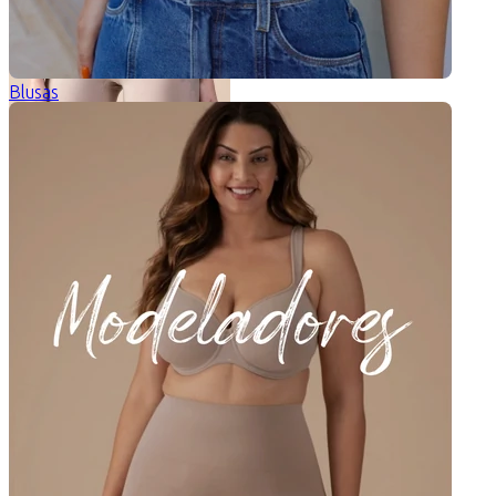
Blusas
Bermuda Invisível - 54592