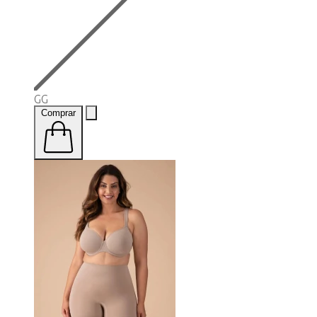
GG
Comprar