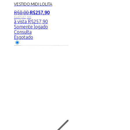
VESTIDO MIDI LOLITA
R$
0
,
00
R$
257
,
90
6x
R$
42,98
à vista
R$
257,90
Somente logado
Consulta
Esgotado