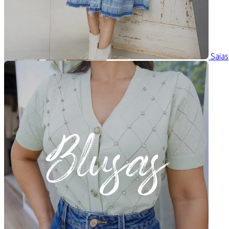
Saias