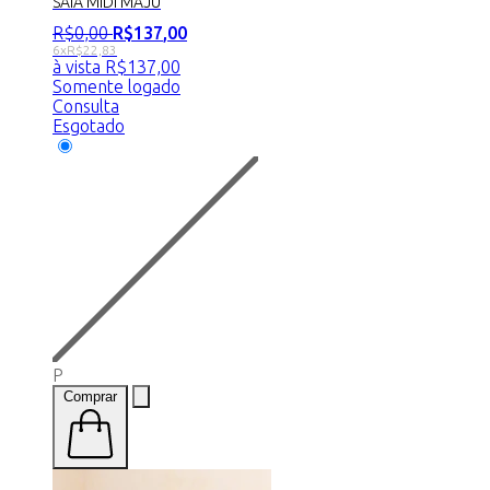
SAIA MIDI MAJU
R$
0
,
00
R$
137
,
00
6x
R$
22,83
à vista
R$
137,00
Somente logado
Consulta
Esgotado
P
Comprar