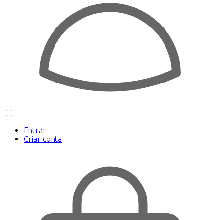
Entrar
Criar conta