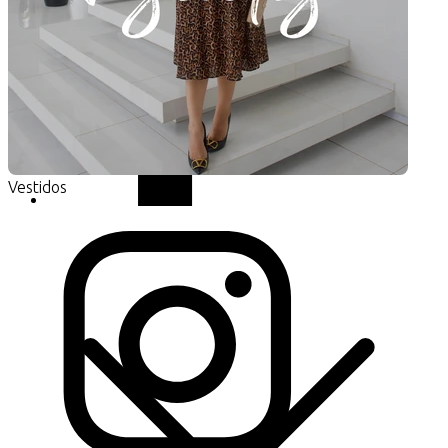
Vestidos