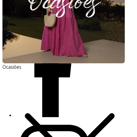
Meus Dados
Meus Pedidos
Lista Desejos
Rastrear Pedidos
Siga-nos
Ocasiões