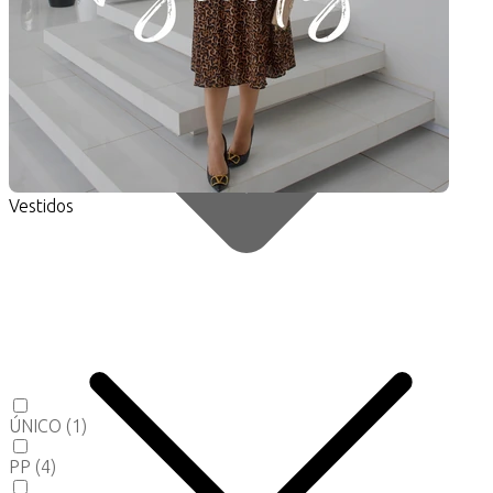
Vestidos
ÚNICO
(1)
PP
(4)