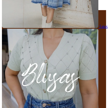
Saias