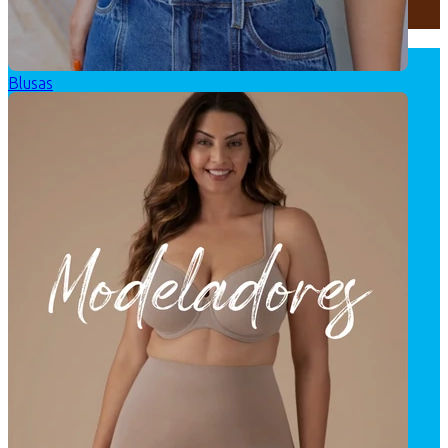
Blusas