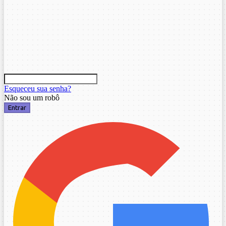
Esqueceu sua senha?
Não sou um robô
Entrar