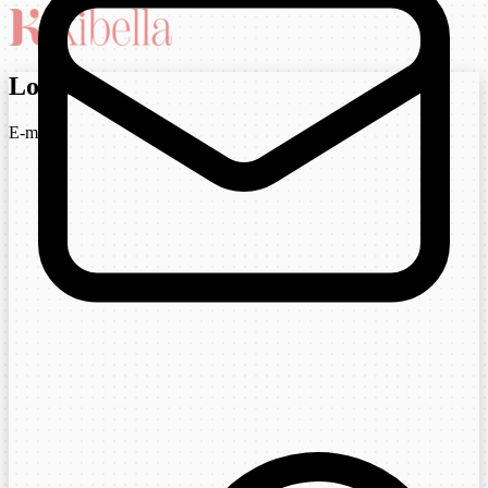
Login
E-mail