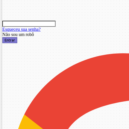
Esqueceu sua senha?
Não sou um robô
Entrar