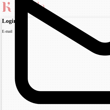
Login
E-mail