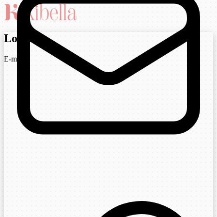
Login
E-mail