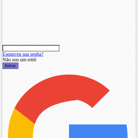
Esqueceu sua senha?
Não sou um robô
Entrar