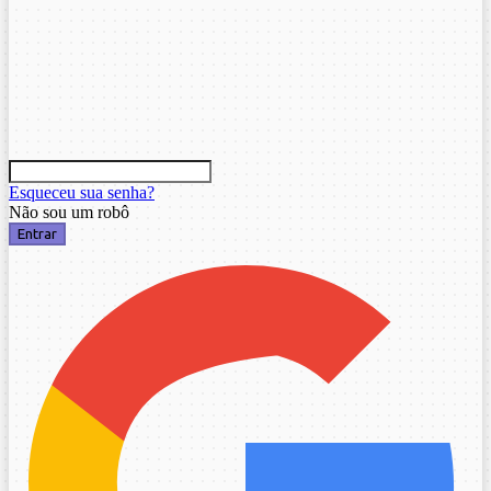
Esqueceu sua senha?
Não sou um robô
Entrar