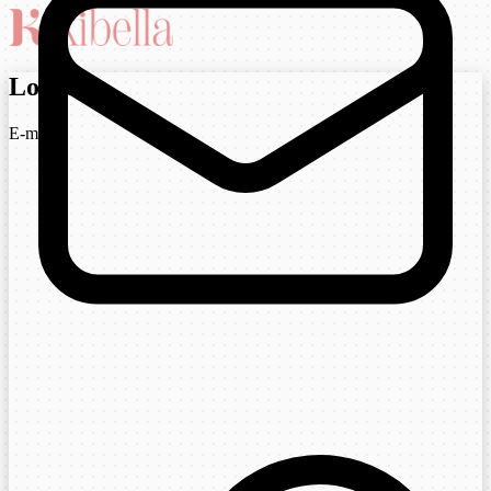
Login
E-mail