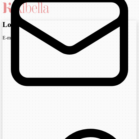
Login
E-mail