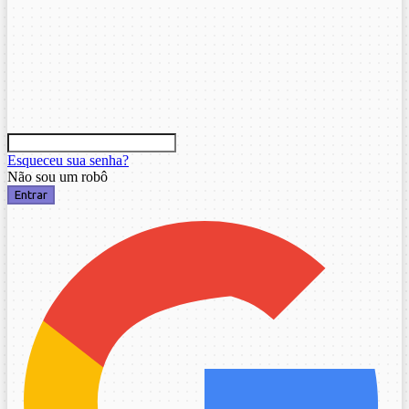
Esqueceu sua senha?
Não sou um robô
Entrar