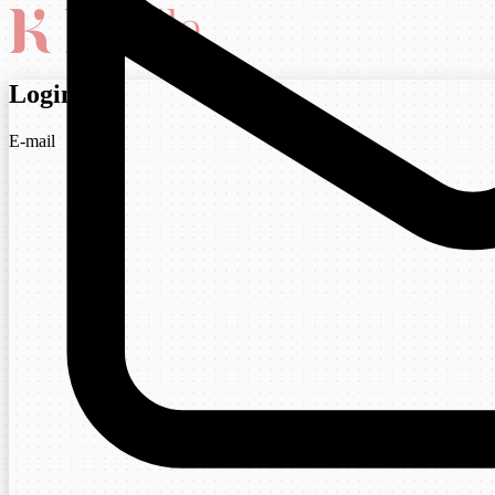
Login
E-mail