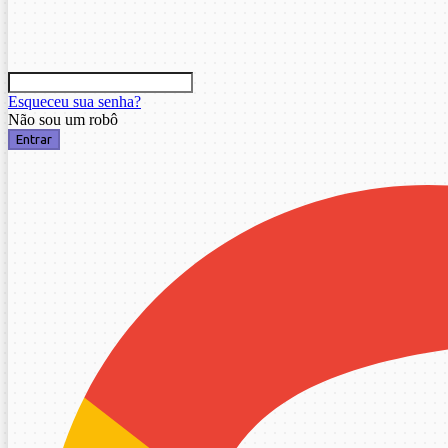
Esqueceu sua senha?
Não sou um robô
Entrar