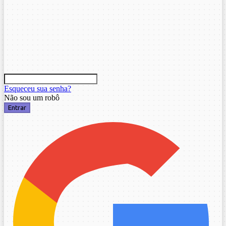
Esqueceu sua senha?
Não sou um robô
Entrar