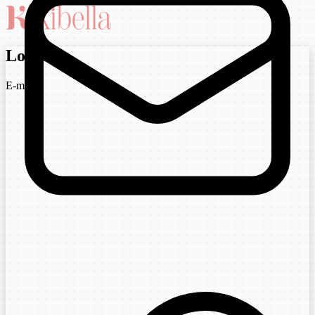
Login
E-mail