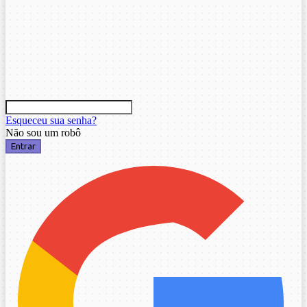
Esqueceu sua senha?
Não sou um robô
Entrar