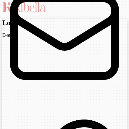
Login
E-mail