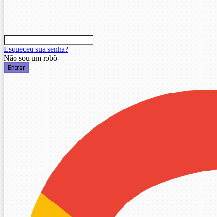
Esqueceu sua senha?
Não sou um robô
Entrar