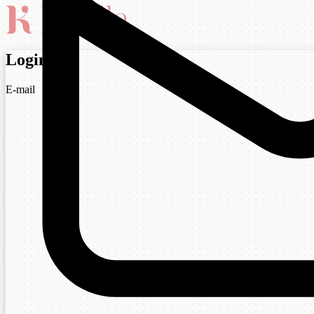
Login
E-mail