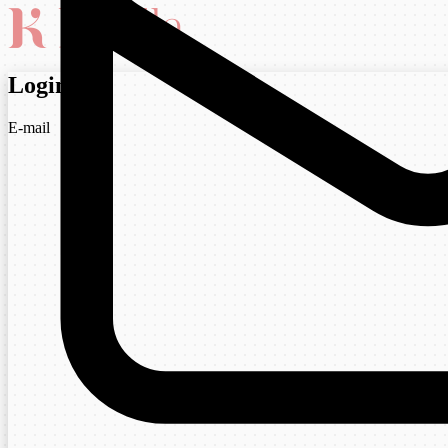
Login
E-mail