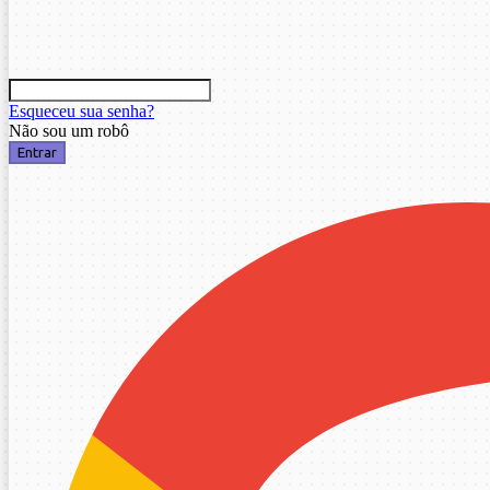
Esqueceu sua senha?
Não sou um robô
Entrar