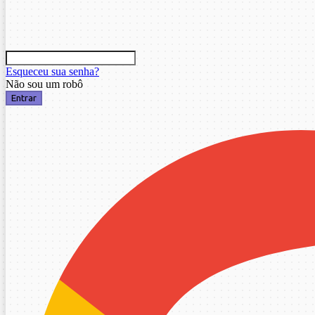
Esqueceu sua senha?
Não sou um robô
Entrar