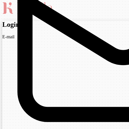
Login
E-mail