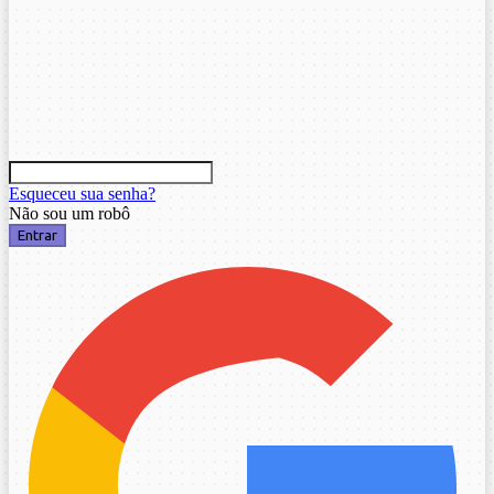
Esqueceu sua senha?
Não sou um robô
Entrar