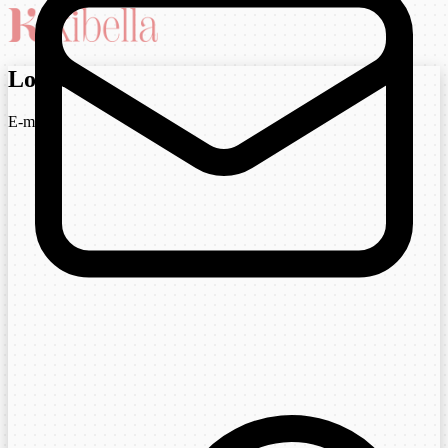
Login
E-mail