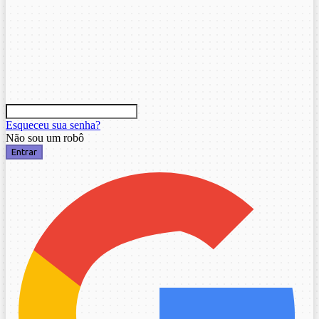
Esqueceu sua senha?
Não sou um robô
Entrar