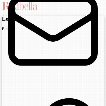
Login
E-mail