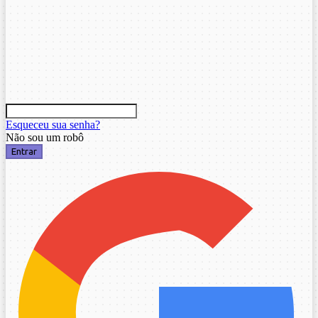
Esqueceu sua senha?
Não sou um robô
Entrar