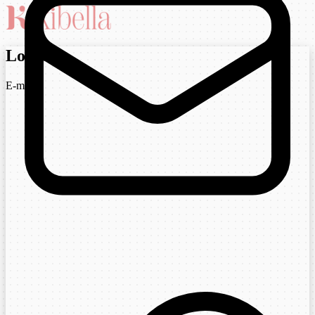
Login
E-mail